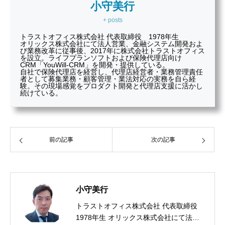
小守美行
+ posts
トラストオフィス株式会社 代表取締役 1978年生
オリックス株式会社にて法人営業、金融システム開発およ
び業務改革に従事後、2017年に株式会社トラストオフィス
を設立。ライフプランソフトおよび保険代理店向け
CRM「YouWill-CRM」を開発・提供している。
自社で保険代理店を経営し、代理店経営者・業務管理責任
者として募集業務・顧客管理・業法対応の実務を自ら経
験。その現場感覚をプロダクト開発と代理店支援に活かし
続けている。
前の記事
次の記事
小守美行
トラストオフィス株式会社 代表取締役
1978年生 オリックス株式会社にて法人