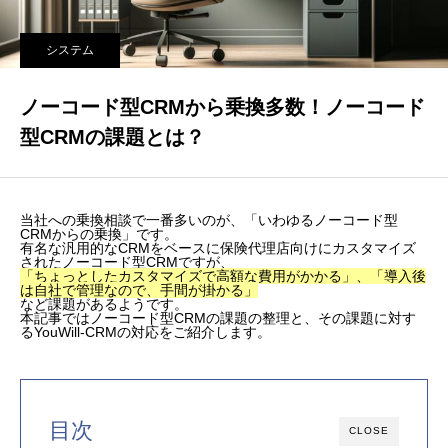
システム
ノーコード型CRMから乗換多数！ノーコード
型CRMの課題とは？
当社への乗換相談で一番多いのが、「いわゆるノーコード型
CRMからの乗換」です。
有名な汎用的なCRMをベースに保険代理店向けにカスタマイズ
されたノーコード型CRMですが、
「ちょっとしたカスタマイズで高額な費用がかかる」、「導入後
は自社で管理なので、手間が掛かる」
など課題があるようです。
本記事ではノーコード型CRMの課題の整理と、その課題に対す
るYouWill-CRMの対応をご紹介します。
目次
CLOSE