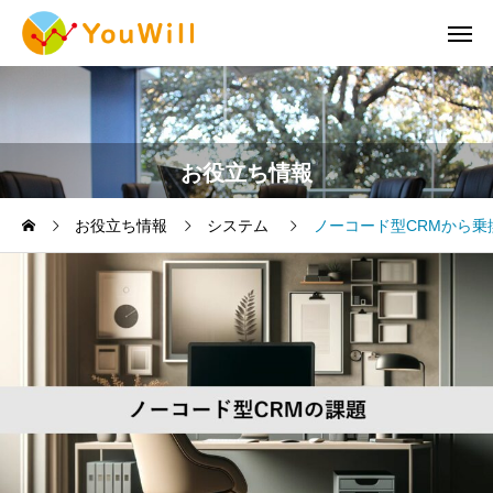
お役立ち情報
お役立ち情報
システム
ノーコード型CRMから乗