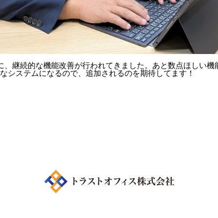
に、継続的な機能改善が行われてきました。あと数点ほしい機
なシステムになるので、追加されるのを期待してます！