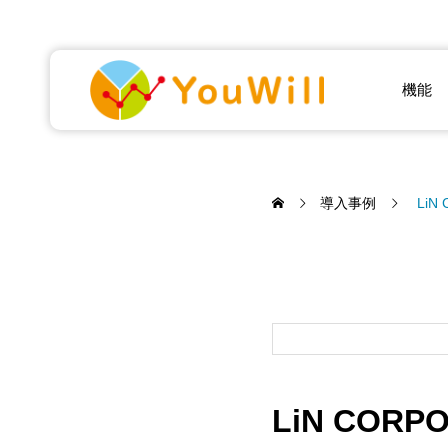
機能
導入事例
LiN
LiN CORP