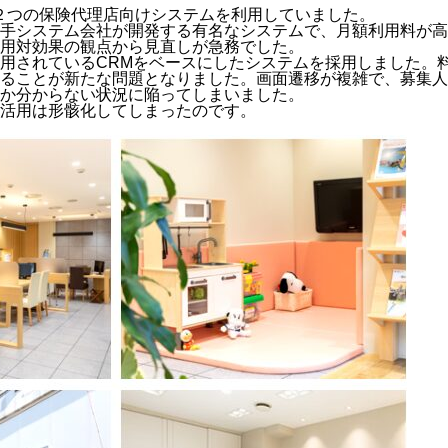
前、２つの保険代理店向けシステムを利用していました。
手システム会社が開発する有名なシステムで、月額利用料が高
用対効果の観点から見直しが急務でした。
用されているCRMをベースにしたシステムを採用しました。
ることが新たな問題となりました。
画面遷移が複雑で、募集人
か分からない状況に陥ってしまいました。
活用は形骸化してしまった
のです。