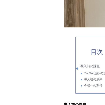
目次
導入前の課題
YouWill選択
導入後の成果
今後への期待
導入前の課題