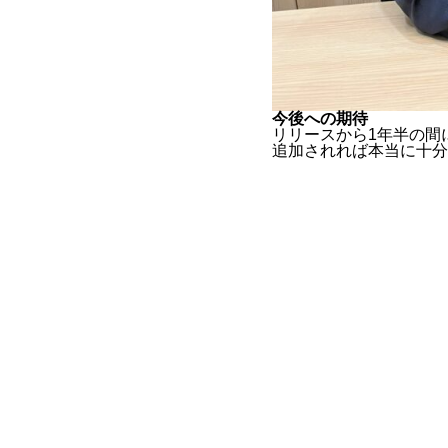
今後への期待
リリースから1年半の間
追加されれば本当に十分