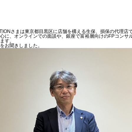
TION
さまは東京都目黒区に店舗を構える生保、損保の代理店
心に、オンラインでの面談や、銀座で富裕層向けのFPコンサ
ます。
をお聞きしました。