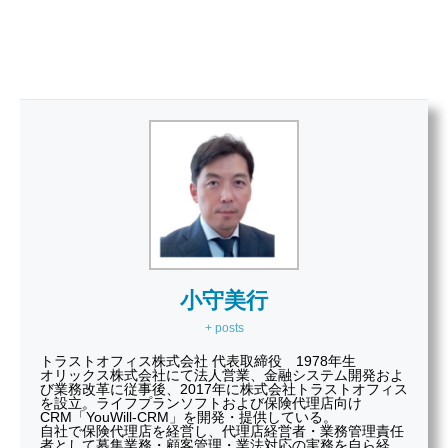
小守美行
+ posts
トラストオフィス株式会社 代表取締役 1978年生
オリックス株式会社にて法人営業、金融システム開発およ
び業務改革に従事後、2017年に株式会社トラストオフィス
を設立。ライフプランソフトおよび保険代理店向け
CRM「YouWill-CRM」を開発・提供している。
自社で保険代理店を経営し、代理店経営者・業務管理責任
者として募集業務・顧客管理・業法対応の実務を自ら経