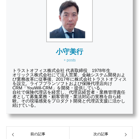
小守美行
+ posts
トラストオフィス株式会社 代表取締役 1978年生
オリックス株式会社にて法人営業、金融システム開発およ
び業務改革に従事後、2017年に株式会社トラストオフィス
を設立。ライフプランソフトおよび保険代理店向け
CRM「YouWill-CRM」を開発・提供している。
自社で保険代理店を経営し、代理店経営者・業務管理責任
者として募集業務・顧客管理・業法対応の実務を自ら経
験。その現場感覚をプロダクト開発と代理店支援に活かし
続けている。
前の記事
次の記事