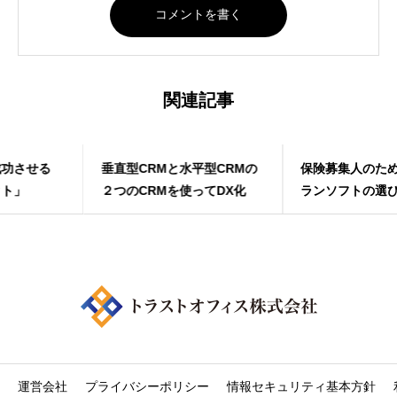
関連記事
垂直型CRMと水平型CRMの
保険募集人のためのライフプ
２つのCRMを使ってDX化
ランソフトの選び方
運営会社
プライバシーポリシー
情報セキュリティ基本方針