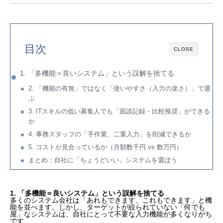
目次
CLOSE
1. 「多機能＝良いシステム」という誤解を捨てる
2. 「機能の有無」ではなく「使いやすさ（入力の楽さ）」で選
ぶ
3. ITスキルの低い募集人でも「面談記録・比較推奨」ができる
か
4. 事務スタッフの「手作業、二重入力」を削減できるか
5. コストが見合っているか（月額数千円 vs 数万円）
まとめ：自社に「ちょうどいい」システムを選ぼう
1. 「多機能＝良いシステム」という誤解を捨てる
多くのシステム会社は「あれもできます、これもできます」と機
能を並べます。しかし、ターゲットが絞られていない「何でも
屋」なシステムは、自社にとって不要な入力機能が多くなりがち
です。