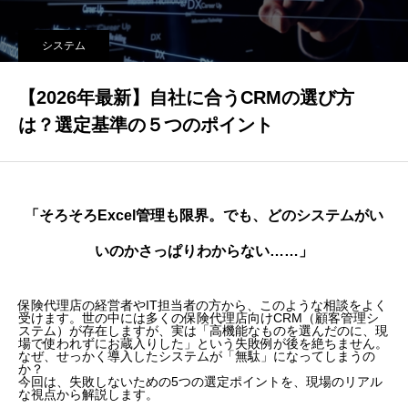
システム
【2026年最新】自社に合うCRMの選び方
は？選定基準の５つのポイント
「そろそろExcel管理も限界。でも、どのシステムがい
いのかさっぱりわからない……」
保険代理店の経営者やIT担当者の方から、このような相談をよく
受けます。世の中には多くの保険代理店向けCRM（顧客管理シ
ステム）が存在しますが、実は「高機能なものを選んだのに、現
場で使われずにお蔵入りした」という失敗例が後を絶ちません。
なぜ、せっかく導入したシステムが「無駄」になってしまうの
か？
今回は、失敗しないための5つの選定ポイントを、現場のリアル
な視点から解説します。