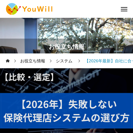
お役立ち情報
お役立ち情報
システム
【2026年最新】自社に