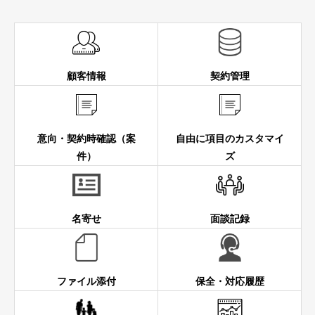
顧客情報
契約管理
意向・契約時確認（案
自由に項目のカスタマイ
件）
ズ
名寄せ
面談記録
ファイル添付
保全・対応履歴