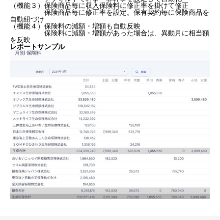
（機能３）保険商品毎に収入保険料に修正率を掛けて修正
保険商品毎に修正率を設定。保有契約毎に保険商品を
自動紐づけ
（機能４）保険料の減額・増額も自動反映
保険料に減額・増額があった場合は、異動月に相当額
を反映
レポートサンプル